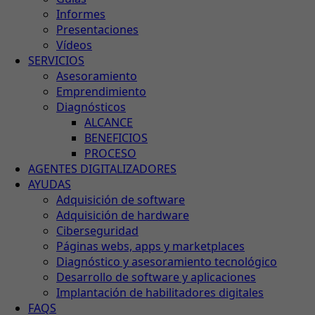
Informes
Presentaciones
Vídeos
SERVICIOS
Asesoramiento
Emprendimiento
Diagnósticos
ALCANCE
BENEFICIOS
PROCESO
AGENTES DIGITALIZADORES
AYUDAS
Adquisición de software
Adquisición de hardware
Ciberseguridad
Páginas webs, apps y marketplaces
Diagnóstico y asesoramiento tecnológico
Desarrollo de software y aplicaciones
Implantación de habilitadores digitales
FAQS