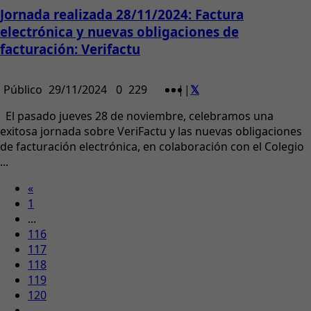
Jornada realizada 28/11/2024: Factura
electrónica y nuevas obligaciones de
facturación: Verifactu
Público
29/11/2024
0
229
|
|
El pasado jueves 28 de noviembre, celebramos una
exitosa jornada sobre VeriFactu y las nuevas obligaciones
de facturación electrónica, en colaboración con el Colegio
...
«
1
...
116
117
118
119
120
...