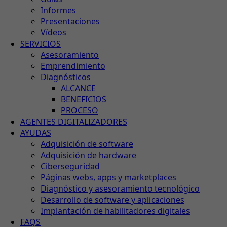
Informes
Presentaciones
Vídeos
SERVICIOS
Asesoramiento
Emprendimiento
Diagnósticos
ALCANCE
BENEFICIOS
PROCESO
AGENTES DIGITALIZADORES
AYUDAS
Adquisición de software
Adquisición de hardware
Ciberseguridad
Páginas webs, apps y marketplaces
Diagnóstico y asesoramiento tecnológico
Desarrollo de software y aplicaciones
Implantación de habilitadores digitales
FAQS