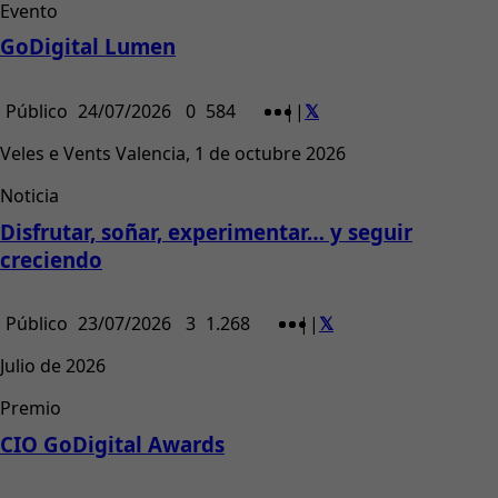
Evento
GoDigital Lumen
Público
24/07/2026
0
584
|
|
Veles e Vents Valencia, 1 de octubre 2026
Noticia
Disfrutar, soñar, experimentar… y seguir
creciendo
Público
23/07/2026
3
1.268
|
|
Julio de 2026
Premio
CIO GoDigital Awards