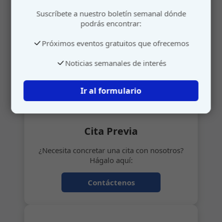
Atención personalizada
Suscríbete a nuestro boletín semanal dónde
podrás encontrar:
Gestione su cita o envíenos sus sugerencias de
manera rápida y sencilla.
Próximos eventos gratuitos que ofrecemos
Noticias semanales de interés
📅
Ir al formulario
Cita Previa
¿Necesita concretar una cita con nosotros?
Hágalo aquí:
Contáctenos