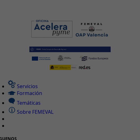
Servicios
Formación
Temáticas
Sobre FEMEVAL
ÍGUENOS