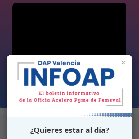
×
¿Quieres estar al día?