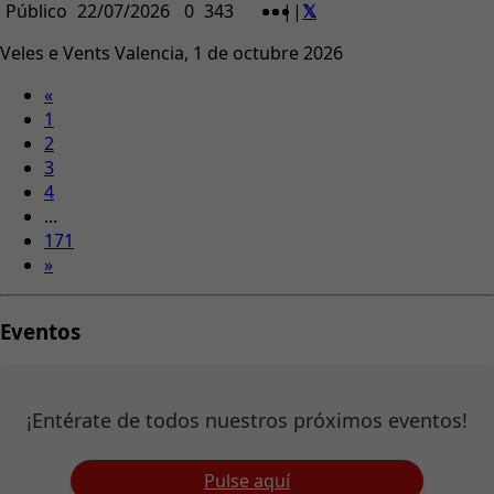
Público
22/07/2026
0
343
|
|
Veles e Vents Valencia, 1 de octubre 2026
«
1
2
3
4
...
171
»
Eventos
¡Entérate de todos nuestros próximos eventos!
Pulse aquí