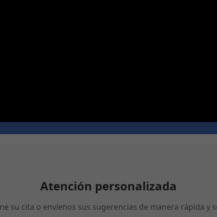
Atención personalizada
ne su cita o envíenos sus sugerencias de manera rápida y se