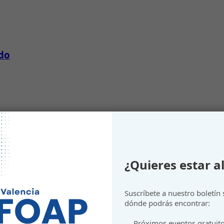
ndo
¿Quieres estar al
Suscríbete a nuestro boletín
dónde podrás encontrar:
Próximos eventos gratuit