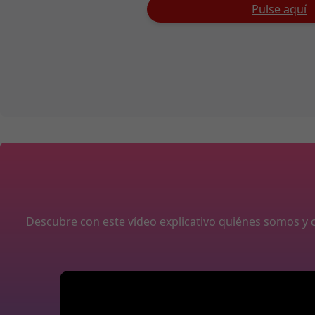
Pulse aquí
Descubre con este vídeo explicativo quiénes somos 