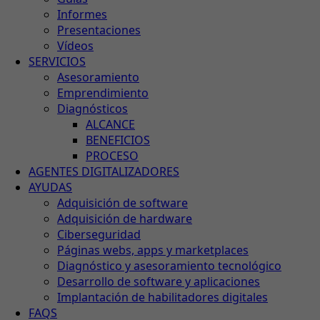
Informes
Presentaciones
Vídeos
SERVICIOS
Asesoramiento
Emprendimiento
Diagnósticos
ALCANCE
BENEFICIOS
PROCESO
AGENTES DIGITALIZADORES
AYUDAS
Adquisición de software
Adquisición de hardware
Ciberseguridad
Páginas webs, apps y marketplaces
Diagnóstico y asesoramiento tecnológico
Desarrollo de software y aplicaciones
Implantación de habilitadores digitales
FAQS