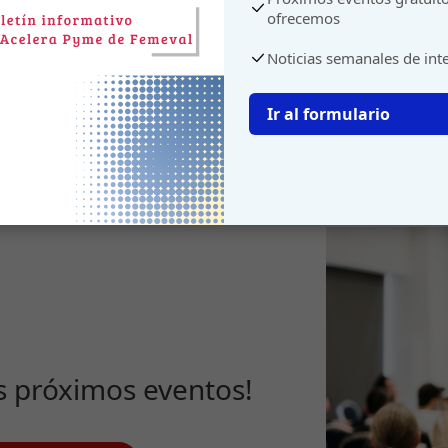
ofrecemos
Noticias semanales de int
Ir al formulario
s próximos eventos!