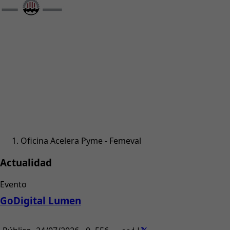
Oficina Acelera Pyme - Femeval
Actualidad
Evento
GoDigital Lumen