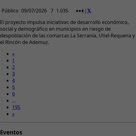
Público
09/07/2026
7
1.035
|
|
El proyecto impulsa iniciativas de desarrollo económico,
social y demográfico en municipios en riesgo de
despoblación de las comarcas La Serranía, Utiel-Requena y
el Rincón de Ademuz.
«
1
2
3
4
5
6
...
195
»
Eventos