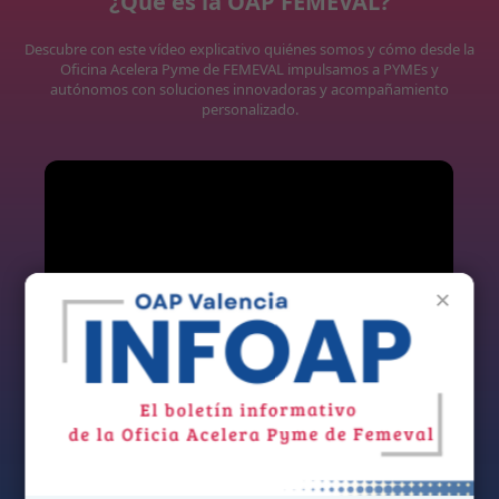
¿Qué es la OAP FEMEVAL?
Descubre con este vídeo explicativo quiénes somos y cómo desde la
Oficina Acelera Pyme de FEMEVAL impulsamos a PYMEs y
autónomos con soluciones innovadoras y acompañamiento
personalizado.
×