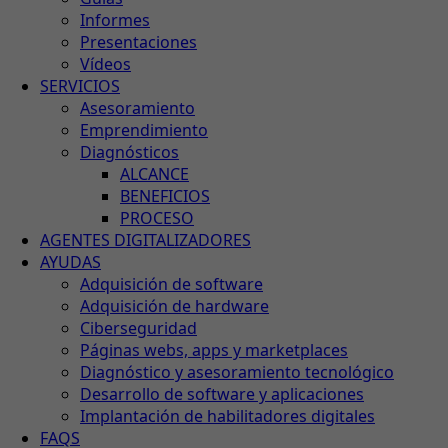
Informes
Presentaciones
Vídeos
SERVICIOS
Asesoramiento
Emprendimiento
Diagnósticos
ALCANCE
BENEFICIOS
PROCESO
AGENTES DIGITALIZADORES
AYUDAS
Adquisición de software
Adquisición de hardware
Ciberseguridad
Páginas webs, apps y marketplaces
Diagnóstico y asesoramiento tecnológico
Desarrollo de software y aplicaciones
Implantación de habilitadores digitales
FAQS