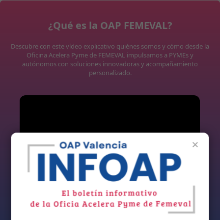
¿Qué es la OAP FEMEVAL?
Descubre con este vídeo explicativo quiénes somos y cómo desde la
Oficina Acelera Pyme de FEMEVAL impulsamos a PYMEs y
autónomos con soluciones innovadoras y acompañamiento
personalizado.
×