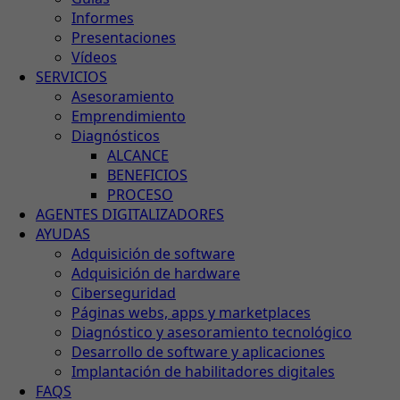
Informes
Presentaciones
Vídeos
SERVICIOS
Asesoramiento
Emprendimiento
Diagnósticos
ALCANCE
BENEFICIOS
PROCESO
AGENTES DIGITALIZADORES
AYUDAS
Adquisición de software
Adquisición de hardware
Ciberseguridad
Páginas webs, apps y marketplaces
Diagnóstico y asesoramiento tecnológico
Desarrollo de software y aplicaciones
Implantación de habilitadores digitales
FAQS