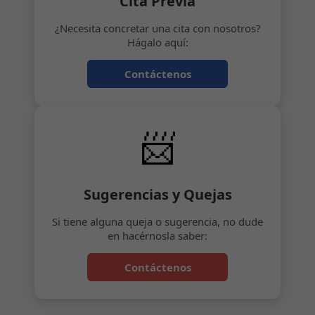
Cita Previa
¿Necesita concretar una cita con nosotros?
Hágalo aquí:
Contáctenos
📨
Sugerencias y Quejas
Si tiene alguna queja o sugerencia, no dude
en hacérnosla saber:
Contáctenos