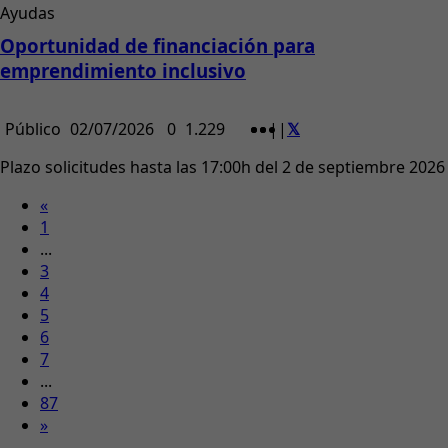
Ayudas
Oportunidad de financiación para
emprendimiento inclusivo
Público
02/07/2026
0
1.229
|
|
Plazo solicitudes hasta las 17:00h del 2 de septiembre 2026
«
1
...
3
4
5
6
7
...
87
»