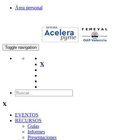
Área personal
Toggle navigation
EVENTOS
RECURSOS
Guías
Informes
Presentaciones