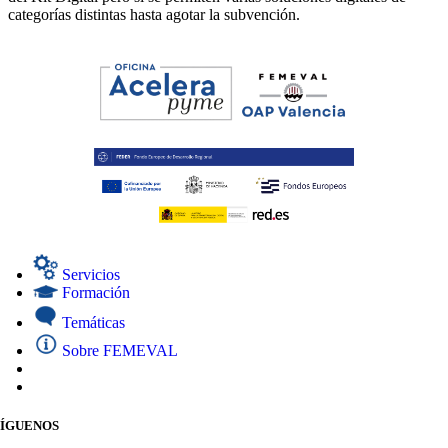
categorías distintas hasta agotar la subvención.
Servicios
Formación
Temáticas
Sobre FEMEVAL
SÍGUENOS