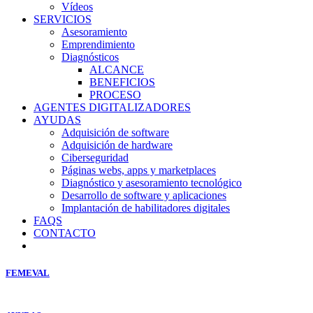
Vídeos
SERVICIOS
Asesoramiento
Emprendimiento
Diagnósticos
ALCANCE
BENEFICIOS
PROCESO
AGENTES DIGITALIZADORES
AYUDAS
Adquisición de software
Adquisición de hardware
Ciberseguridad
Páginas webs, apps y marketplaces
Diagnóstico y asesoramiento tecnológico
Desarrollo de software y aplicaciones
Implantación de habilitadores digitales
FAQS
CONTACTO
FEMEVAL