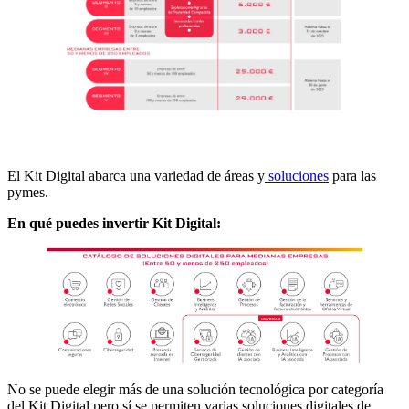
El Kit Digital abarca una variedad de áreas y
soluciones
para las
pymes.
En qué puedes invertir Kit Digital:
No se puede elegir más de una solución tecnológica por categoría
del Kit Digital pero sí se permiten varias soluciones digitales de