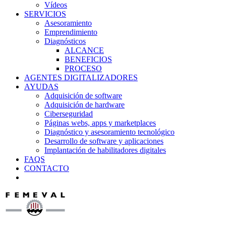
Vídeos
SERVICIOS
Asesoramiento
Emprendimiento
Diagnósticos
ALCANCE
BENEFICIOS
PROCESO
AGENTES DIGITALIZADORES
AYUDAS
Adquisición de software
Adquisición de hardware
Ciberseguridad
Páginas webs, apps y marketplaces
Diagnóstico y asesoramiento tecnológico
Desarrollo de software y aplicaciones
Implantación de habilitadores digitales
FAQS
CONTACTO