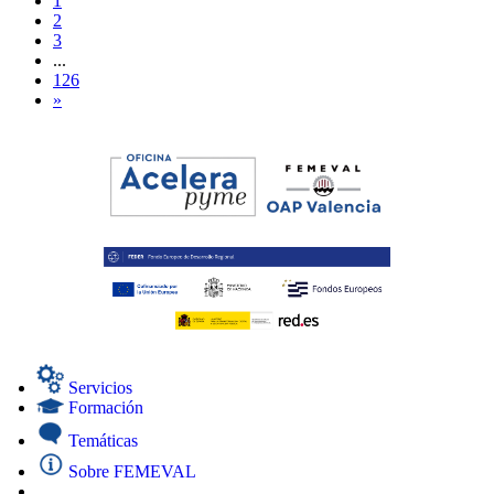
1
2
3
...
126
»
Servicios
Formación
Temáticas
Sobre FEMEVAL