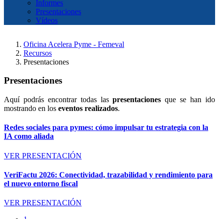
Informes
Presentaciones
Vídeos
Oficina Acelera Pyme - Femeval
Recursos
Presentaciones
Presentaciones
Aquí podrás encontrar todas las
presentaciones
que se han ido
mostrando en los
eventos realizados
.
Redes sociales para pymes: cómo impulsar tu estrategia con la
IA como aliada
VER PRESENTACIÓN
VeriFactu 2026: Conectividad, trazabilidad y rendimiento para
el nuevo entorno fiscal
VER PRESENTACIÓN