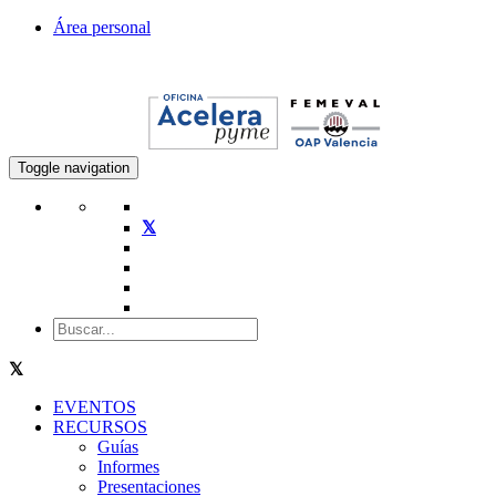
Área personal
Toggle navigation
EVENTOS
RECURSOS
Guías
Informes
Presentaciones