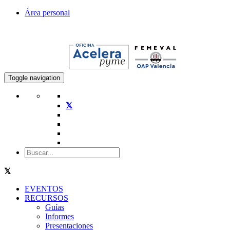
Área personal
Toggle navigation
EVENTOS
RECURSOS
Guías
Informes
Presentaciones