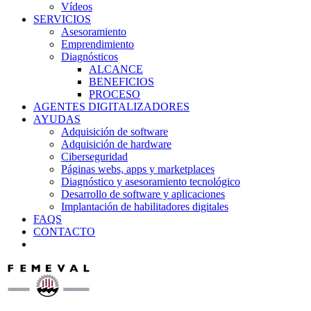
Vídeos
SERVICIOS
Asesoramiento
Emprendimiento
Diagnósticos
ALCANCE
BENEFICIOS
PROCESO
AGENTES DIGITALIZADORES
AYUDAS
Adquisición de software
Adquisición de hardware
Ciberseguridad
Páginas webs, apps y marketplaces
Diagnóstico y asesoramiento tecnológico
Desarrollo de software y aplicaciones
Implantación de habilitadores digitales
FAQS
CONTACTO