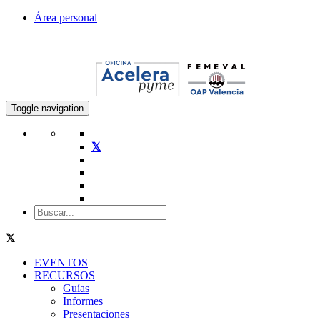
Área personal
Toggle navigation
EVENTOS
RECURSOS
Guías
Informes
Presentaciones