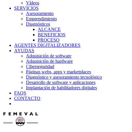
Vídeos
SERVICIOS
Asesoramiento
Emprendimiento
Diagnósticos
ALCANCE
BENEFICIOS
PROCESO
AGENTES DIGITALIZADORES
AYUDAS
Adquisición de software
Adquisición de hardware
Ciberseguridad
Páginas webs, apps y marketplaces
Diagnóstico y asesoramiento tecnológico
Desarrollo de software y aplicaciones
Implantación de habilitadores digitales
FAQS
CONTACTO