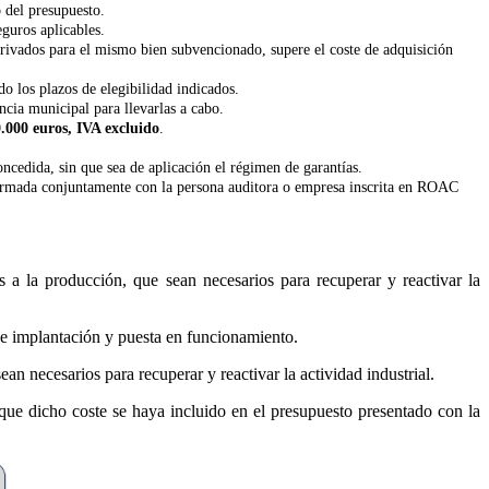
 del presupuesto.
guros aplicables.
privados para el mismo bien subvencionado, supere el coste de adquisición
do los plazos de elegibilidad indicados.
ncia municipal para llevarlas a cabo.
0.000 euros, IVA excluido
.
oncedida, sin que sea de aplicación el régimen de garantías.
irmada conjuntamente con la persona auditora o empresa inscrita en ROAC
s a la producción, que sean necesarios para recuperar y reactivar la
 de implantación y puesta en funcionamiento.
an necesarios para recuperar y reactivar la actividad industrial.
ue dicho coste se haya incluido en el presupuesto presentado con la