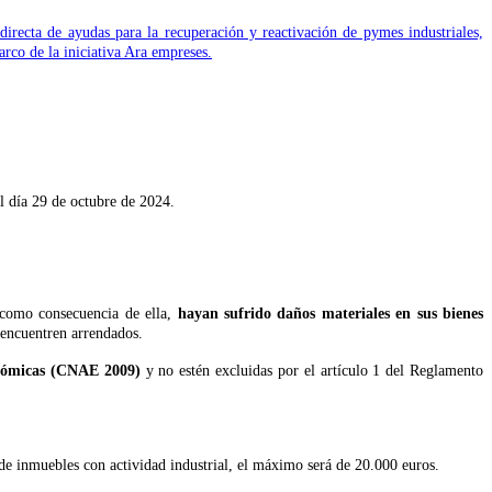
recta de ayudas para la recuperación y reactivación de pymes industriales,
arco de la iniciativa Ara empreses.
l día 29 de octubre de 2024.
 como consecuencia de ella,
hayan sufrido daños materiales en sus bienes
e encuentren arrendados.
conómicas (CNAE 2009)
y no estén excluidas por el artículo 1 del Reglamento
s de inmuebles con actividad industrial, el máximo será de 20.000 euros.