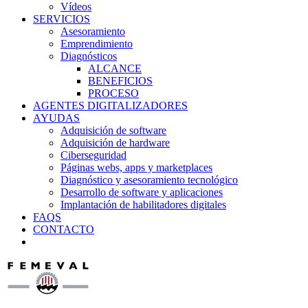
Vídeos
SERVICIOS
Asesoramiento
Emprendimiento
Diagnósticos
ALCANCE
BENEFICIOS
PROCESO
AGENTES DIGITALIZADORES
AYUDAS
Adquisición de software
Adquisición de hardware
Ciberseguridad
Páginas webs, apps y marketplaces
Diagnóstico y asesoramiento tecnológico
Desarrollo de software y aplicaciones
Implantación de habilitadores digitales
FAQS
CONTACTO