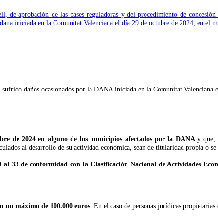
 de aprobación de las bases reguladoras y del procedimiento de concesión di
 dana iniciada en la Comunitat Valenciana el día 29 de octubre de 2024, en el m
n sufrido daños ocasionados por la DANA iniciada en la Comunitat Valenciana e
ubre de 2024 en alguno de los municipios afectados por la DANA
y que,
culados al desarrollo de su actividad económica, sean de titularidad propia o s
0 al 33 de conformidad con la Clasificación Nacional de Actividades E
con un máximo de 100.000 euros
. En el caso de personas jurídicas propietaria