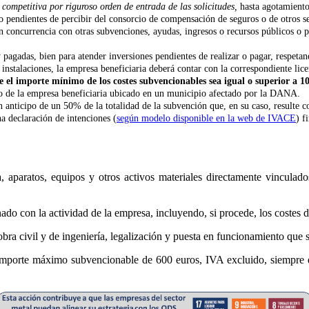
competitiva por riguroso orden de entrada de las solicitudes,
hasta agotamiento
 pendientes de percibir del consorcio de compensación de seguros o de otros se
en concurrencia con otras subvenciones, ayudas, ingresos o recursos públicos o 
 pagadas, bien para atender inversiones pendientes de realizar o pagar, respetan
nstalaciones, la empresa beneficiaria deberá contar con la correspondiente lice
ue el importe mínimo de los costes subvencionables sea igual o superior a 1
vo de la empresa beneficiaria ubicado en un municipio afectado por la DANA.
un anticipo de un 50% de la totalidad de la subvención que, en su caso, resulte c
a declaración de intenciones (
según modelo disponible en la web de IVACE
) f
, aparatos, equipos y otros activos materiales directamente vinculado
nado con la actividad de la empresa, incluyendo, si procede, los costes
bra civil y de ingeniería, legalización y puesta en funcionamiento que se
n importe máximo subvencionable de 600 euros, IVA excluido, siempre q