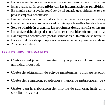
La concesión de las ayudas se efectuará en
régimen de concurrencia no 
Estas ayudas serán
compatibles con las indemnizaciones percibidas
o
En ningún caso la ayuda podrá ser de tal cuantía que, aisladamente o 
para la empresa beneficiaria.
Las solicitudes podrán formularse bien para inversiones ya realizadas y
Cuando el proyecto subvencionado contemple la realización de obras e i
Sólo se admitirán a trámite las solicitudes de subvención en las q
Los activos deberán quedar instalados en un establecimiento producti
Las empresas beneficiarias podrán solicitar en el trámite de solicitud 
La solicitud de anticipo implicará necesariamente la presentación de un
Afectan a mínimis
COSTES SUBVENCIONABLES
Costes de adquisición, sustitución y reparación de maquinaria
actividad industrial.
Costes de adquisición de activos inmateriales. Software relacio
Costes de reparación, adaptación y mejora de instalaciones, de o
Gastos para la elaboración del informe de auditoría, hasta u
solicitud de ayuda