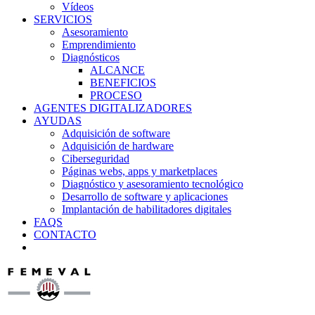
Vídeos
SERVICIOS
Asesoramiento
Emprendimiento
Diagnósticos
ALCANCE
BENEFICIOS
PROCESO
AGENTES DIGITALIZADORES
AYUDAS
Adquisición de software
Adquisición de hardware
Ciberseguridad
Páginas webs, apps y marketplaces
Diagnóstico y asesoramiento tecnológico
Desarrollo de software y aplicaciones
Implantación de habilitadores digitales
FAQS
CONTACTO