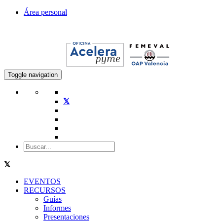
Área personal
Toggle navigation
EVENTOS
RECURSOS
Guías
Informes
Presentaciones