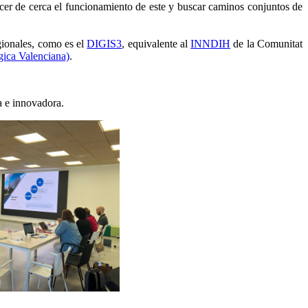
ocer de cerca el funcionamiento de este y buscar caminos conjuntos de
gionales, como es el
DIGIS3
, equivalente al
INNDIH
de la Comunitat
ica Valenciana)
.
a e innovadora.