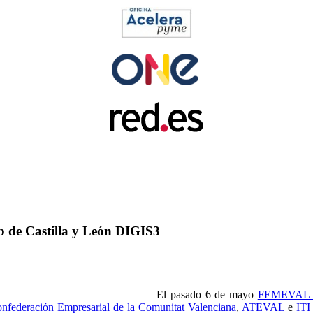
 de Castilla y León DIGIS3
El pasado 6 de mayo
FEMEVAL (Fe
nfederación Empresarial de la Comunitat Valenciana
,
ATEVAL
e
ITI