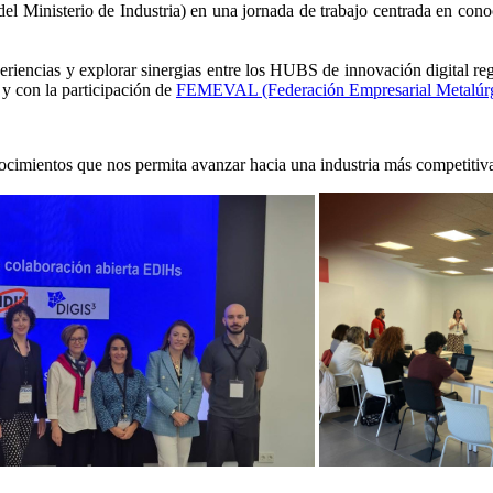
del Ministerio de Industria) en una jornada de trabajo centrada en con
eriencias y explorar sinergias entre los HUBS de innovación digital re
y con la participación de
FEMEVAL (Federación Empresarial Metalúrg
ocimientos que nos permita avanzar hacia una industria más competitiv