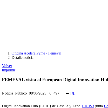
Oficina Acelera Pyme - Femeval
Detalle noticia
Volver
Imprimir
FEMEVAL visita al European Digital Innovation Hub
Noticia
Público
08/06/2025
0
497
|
|
Digital Innovation Hub (EDIH) de Castilla y León
DIGIS3
junto
Co