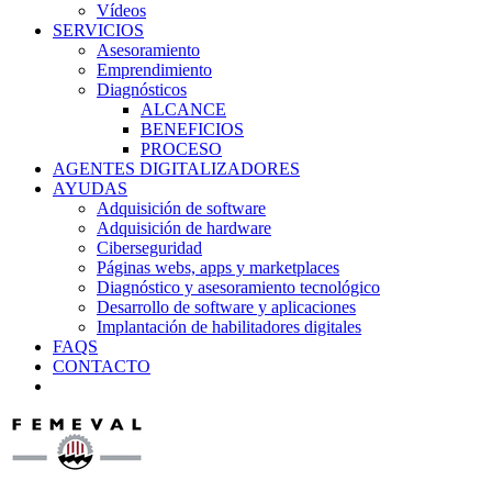
Vídeos
SERVICIOS
Asesoramiento
Emprendimiento
Diagnósticos
ALCANCE
BENEFICIOS
PROCESO
AGENTES DIGITALIZADORES
AYUDAS
Adquisición de software
Adquisición de hardware
Ciberseguridad
Páginas webs, apps y marketplaces
Diagnóstico y asesoramiento tecnológico
Desarrollo de software y aplicaciones
Implantación de habilitadores digitales
FAQS
CONTACTO