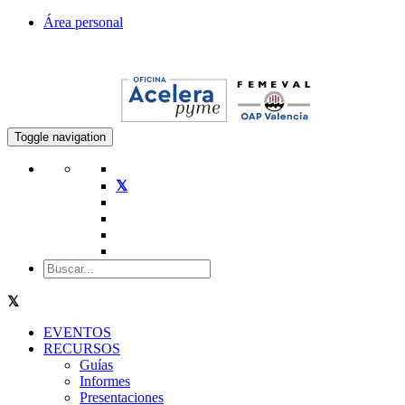
Área personal
Toggle navigation
EVENTOS
RECURSOS
Guías
Informes
Presentaciones