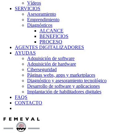
Vídeos
SERVICIOS
Asesoramiento
Emprendimiento
Diagnósticos
ALCANCE
BENEFICIOS
PROCESO
AGENTES DIGITALIZADORES
AYUDAS
Adquisición de software
Adquisición de hardware
Ciberseguridad
Páginas webs, apps y marketplaces
Diagnóstico y asesoramiento tecnológico
Desarrollo de software y aplicaciones
Implantación de habilitadores digitales
FAQS
CONTACTO