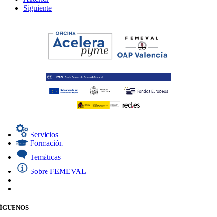
Siguiente
Servicios
Formación
Temáticas
Sobre FEMEVAL
SÍGUENOS