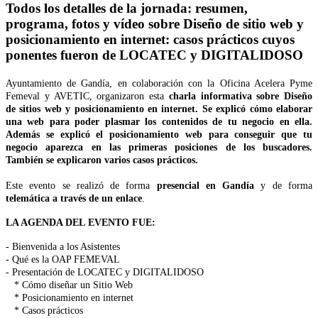
Todos los detalles de la jornada: resumen,
programa, fotos y vídeo sobre Diseño de sitio web y
posicionamiento en internet: casos prácticos cuyos
ponentes fueron de LOCATEC y DIGITALIDOSO
Ayuntamiento de Gandía, en colaboración con la Oficina Acelera Pyme
Femeval y AVETIC, organizaron esta
charla informativa sobre Diseño
de sitios web y posicionamiento en internet. Se explicó cómo elaborar
una web para poder plasmar los contenidos de tu negocio en ella.
Además se explicó el posicionamiento web para conseguir que tu
negocio aparezca en las primeras posiciones de los buscadores.
También se explicaron varios casos prácticos.
Este evento se realizó de forma
presencial en Gandía
y de forma
telemática
a través de un enlace
.
LA AGENDA DEL EVENTO FUE:
- Bienvenida a los Asistentes
- Qué es la OAP FEMEVAL
- Presentación de LOCATEC y DIGITALIDOSO
* Cómo diseñar un Sitio Web
* Posicionamiento en internet
* Casos prácticos