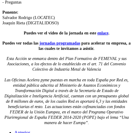
- Preguntas
Ponente:
Salvador Rodrigo (LOCATEC)
Joaquín Rieta (DIGITALIDOSO)
Puedes ver el video de la jornada en este
enlace
.
Puedes ver todas las
jornadas programadas
para acelerar tu empresa, a
las cuales te invitamos a asistir.
Esta Acción se enmarca dentro del Plan Formativo de FEMEVAL y sus
Asociaciones, a los efectos de lo establecido en el art. 71 del Convenio
Colectivo de Industria Metal de Valencia
Las Oficinas Acelera pyme puestas en marcha en toda España por Red.es,
entidad pública adscrita al Ministerio de Asuntos Económicos y
Transformación Digital a través de la Secretaría de Estado de
Digitalización e Inteligencia Artificial, cuentan con un presupuesto global
de 8 millones de euros, de los cuales Red.es aportará 6,3 y las entidades
beneficiarias el resto. Las actuaciones están cofinanciadas con fondos
FEDER de la Unión Europea, en el marco del Programa Operativo
Plurirregional de España FEDER 2014-2020 (POPE) bajo el lema “Una
manera de hacer Europa”.
Anterior