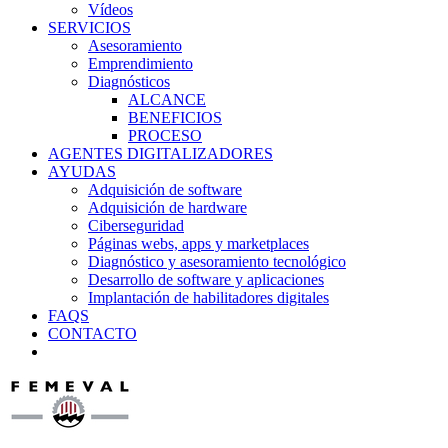
Vídeos
SERVICIOS
Asesoramiento
Emprendimiento
Diagnósticos
ALCANCE
BENEFICIOS
PROCESO
AGENTES DIGITALIZADORES
AYUDAS
Adquisición de software
Adquisición de hardware
Ciberseguridad
Páginas webs, apps y marketplaces
Diagnóstico y asesoramiento tecnológico
Desarrollo de software y aplicaciones
Implantación de habilitadores digitales
FAQS
CONTACTO