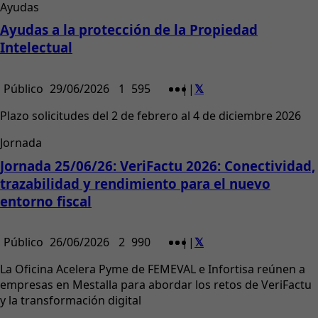
Ayudas
Ayudas a la protección de la Propiedad
Intelectual
Público
29/06/2026
1
595
|
|
Plazo solicitudes del 2 de febrero al 4 de diciembre 2026
Jornada
Jornada 25/06/26: VeriFactu 2026: Conectividad,
trazabilidad y rendimiento para el nuevo
entorno fiscal
Público
26/06/2026
2
990
|
|
La Oficina Acelera Pyme de FEMEVAL e Infortisa reúnen a
empresas en Mestalla para abordar los retos de VeriFactu
y la transformación digital