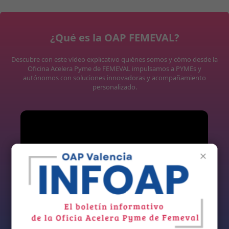
¿Qué es la OAP FEMEVAL?
Descubre con este vídeo explicativo quiénes somos y cómo desde la
Oficina Acelera Pyme de FEMEVAL impulsamos a PYMEs y
autónomos con soluciones innovadoras y acompañamiento
personalizado.
×