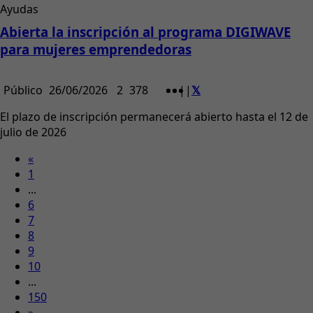
Ayudas
Abierta la inscripción al programa DIGIWAVE
para mujeres emprendedoras
Público
26/06/2026
2
378
|
|
El plazo de inscripción permanecerá abierto hasta el 12 de
julio de 2026
«
1
...
6
7
8
9
10
...
150
»