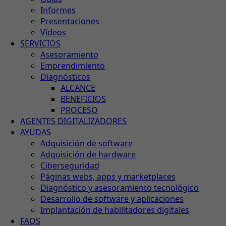
Informes
Presentaciones
Vídeos
SERVICIOS
Asesoramiento
Emprendimiento
Diagnósticos
ALCANCE
BENEFICIOS
PROCESO
AGENTES DIGITALIZADORES
AYUDAS
Adquisición de software
Adquisición de hardware
Ciberseguridad
Páginas webs, apps y marketplaces
Diagnóstico y asesoramiento tecnológico
Desarrollo de software y aplicaciones
Implantación de habilitadores digitales
FAQS