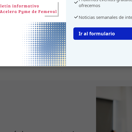
ofrecemos
Noticias semanales de int
Ir al formulario