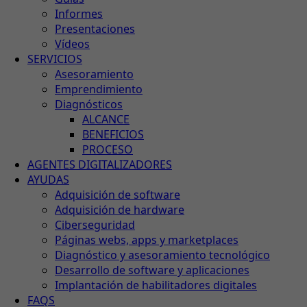
Informes
Presentaciones
Vídeos
SERVICIOS
Asesoramiento
Emprendimiento
Diagnósticos
ALCANCE
BENEFICIOS
PROCESO
AGENTES DIGITALIZADORES
AYUDAS
Adquisición de software
Adquisición de hardware
Ciberseguridad
Páginas webs, apps y marketplaces
Diagnóstico y asesoramiento tecnológico
Desarrollo de software y aplicaciones
Implantación de habilitadores digitales
FAQS