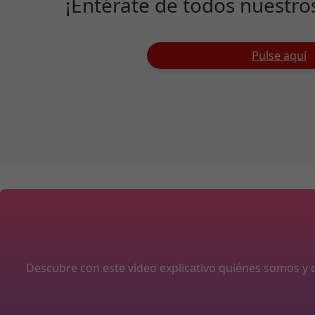
¡Entérate de todos nuestro
Pulse aquí
Descubre con este vídeo explicativo quiénes somos 