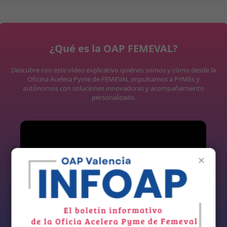
¿Qué es la OAP FEMEVAL?
Descubre con este vídeo explicativo quiénes somos y cómo desde la
Oficina Acelera Pyme de FEMEVAL impulsamos a PYMEs y
autónomos con soluciones innovadoras y acompañamiento
personalizado.
×