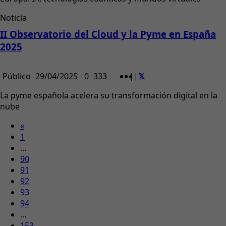
Noticia
II Observatorio del Cloud y la Pyme en España
2025
Público
29/04/2025
0
333
|
|
La pyme española acelera su transformación digital en la
nube
«
1
...
90
91
92
93
94
...
153