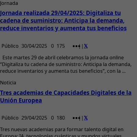
Jornada
Jornada realizada 29/04/2025: Digitaliza tu
cadena de suministro: Anticipa la demanda,
reduce inventarios y aumenta tus beneficios
Público
30/04/2025
0
175
|
|
Este martes 29 de abril celebramos la jornada online
“Digitaliza tu cadena de suministro: Anticipa la demanda,
reduce inventarios y aumenta tus beneficios”, con la ...
Noticia
Tres academias de Capacidades Digitales de la
Unión Europea
Público
29/04/2025
0
180
|
|
Tres nuevas academias para formar talento digital en
Europa: IA, tecnologías cuánticas y mundos virtuales