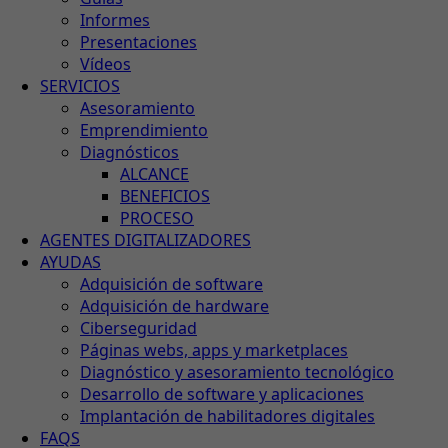
Informes
Presentaciones
Vídeos
SERVICIOS
Asesoramiento
Emprendimiento
Diagnósticos
ALCANCE
BENEFICIOS
PROCESO
AGENTES DIGITALIZADORES
AYUDAS
Adquisición de software
Adquisición de hardware
Ciberseguridad
Páginas webs, apps y marketplaces
Diagnóstico y asesoramiento tecnológico
Desarrollo de software y aplicaciones
Implantación de habilitadores digitales
FAQS