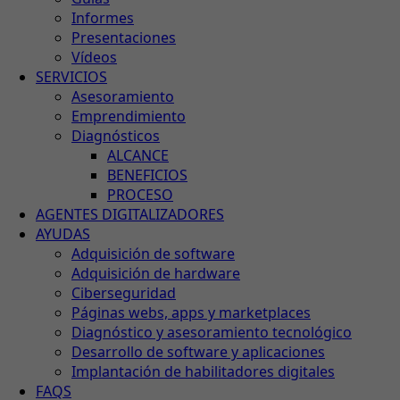
Informes
Presentaciones
Vídeos
SERVICIOS
Asesoramiento
Emprendimiento
Diagnósticos
ALCANCE
BENEFICIOS
PROCESO
AGENTES DIGITALIZADORES
AYUDAS
Adquisición de software
Adquisición de hardware
Ciberseguridad
Páginas webs, apps y marketplaces
Diagnóstico y asesoramiento tecnológico
Desarrollo de software y aplicaciones
Implantación de habilitadores digitales
FAQS