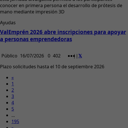
conocer en primera persona el desarrollo de prótesis de
mano mediante impresión 3D
Ayudas
ValEmprén 2026 abre inscripciones para apoyar
a personas emprendedoras
Público
16/07/2026
0
402
|
|
Plazo solicitudes hasta el 10 de septiembre 2026
«
1
2
3
4
5
...
195
»