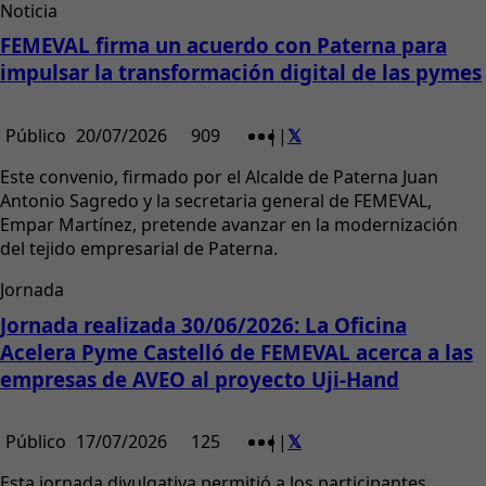
Noticia
FEMEVAL firma un acuerdo con Paterna para
impulsar la transformación digital de las pymes
Público
20/07/2026
909
|
|
Este convenio, firmado por el Alcalde de Paterna Juan
Antonio Sagredo y la secretaria general de FEMEVAL,
Empar Martínez, pretende avanzar en la modernización
del tejido empresarial de Paterna.
Jornada
Jornada realizada 30/06/2026: La Oficina
Acelera Pyme Castelló de FEMEVAL acerca a las
empresas de AVEO al proyecto Uji-Hand
Público
17/07/2026
125
|
|
Esta jornada divulgativa permitió a los participantes