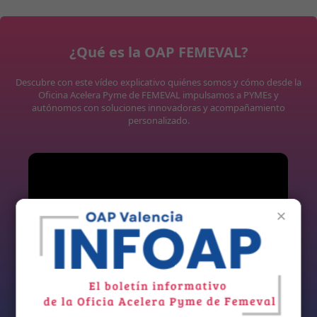
¿Qué es la OAP FEMEVAL?
Descubre con este vídeo explicativo quiénes somos y cómo desde la
Oficina Acelera Pyme de FEMEVAL impulsamos a PYMEs y
autónomos con soluciones innovadoras y acompañamiento
personalizado.
×