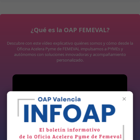
¿Qué es la OAP FEMEVAL?
Descubre con este vídeo explicativo quiénes somos y cómo desde la
Oficina Acelera Pyme de FEMEVAL impulsamos a PYMEs y
autónomos con soluciones innovadoras y acompañamiento
personalizado.
×