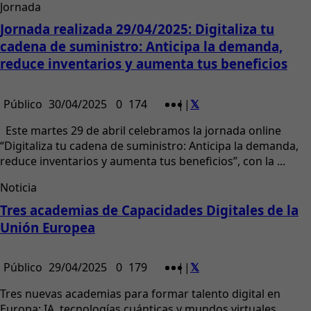
Jornada
Jornada realizada 29/04/2025: Digitaliza tu
cadena de suministro: Anticipa la demanda,
reduce inventarios y aumenta tus beneficios
Público
30/04/2025
0
174
|
|
Este martes 29 de abril celebramos la jornada online
“Digitaliza tu cadena de suministro: Anticipa la demanda,
reduce inventarios y aumenta tus beneficios”, con la ...
Noticia
Tres academias de Capacidades Digitales de la
Unión Europea
Público
29/04/2025
0
179
|
|
Tres nuevas academias para formar talento digital en
Europa: IA, tecnologías cuánticas y mundos virtuales