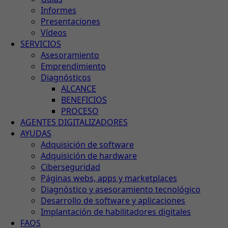
Informes
Presentaciones
Vídeos
SERVICIOS
Asesoramiento
Emprendimiento
Diagnósticos
ALCANCE
BENEFICIOS
PROCESO
AGENTES DIGITALIZADORES
AYUDAS
Adquisición de software
Adquisición de hardware
Ciberseguridad
Páginas webs, apps y marketplaces
Diagnóstico y asesoramiento tecnológico
Desarrollo de software y aplicaciones
Implantación de habilitadores digitales
FAQS