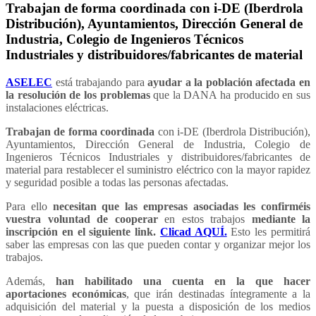
Trabajan de forma coordinada con i-DE (Iberdrola
Distribución), Ayuntamientos, Dirección General de
Industria, Colegio de Ingenieros Técnicos
Industriales y distribuidores/fabricantes de material
ASELEC
está trabajando para
ayudar a la población afectada en
la resolución de los problemas
que la DANA ha producido en sus
instalaciones eléctricas.
Trabajan de forma coordinada
con i-DE (Iberdrola Distribución),
Ayuntamientos, Dirección General de Industria, Colegio de
Ingenieros Técnicos Industriales y distribuidores/fabricantes de
material para restablecer el suministro eléctrico con la mayor rapidez
y seguridad posible a todas las personas afectadas.
Para ello
necesitan que las empresas asociadas les confirméis
vuestra voluntad de cooperar
en estos trabajos
mediante la
inscripción en el siguiente link.
Clicad AQUÍ.
Esto les permitirá
saber las empresas con las que pueden contar y organizar mejor los
trabajos.
Además,
han habilitado una cuenta en la que hacer
aportaciones económicas
, que irán destinadas íntegramente a la
adquisición del material y la puesta a disposición de los medios