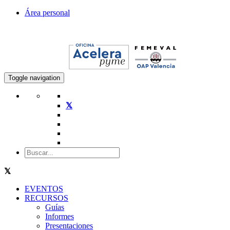
Área personal
Toggle navigation
EVENTOS
RECURSOS
Guías
Informes
Presentaciones