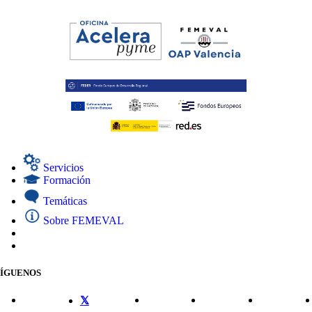
Servicios
Formación
Temáticas
Sobre FEMEVAL
SÍGUENOS