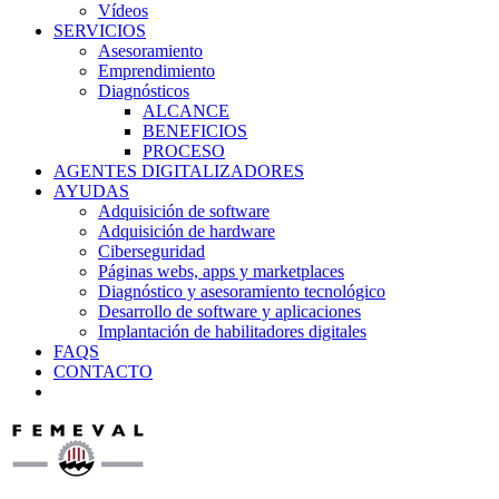
Vídeos
SERVICIOS
Asesoramiento
Emprendimiento
Diagnósticos
ALCANCE
BENEFICIOS
PROCESO
AGENTES DIGITALIZADORES
AYUDAS
Adquisición de software
Adquisición de hardware
Ciberseguridad
Páginas webs, apps y marketplaces
Diagnóstico y asesoramiento tecnológico
Desarrollo de software y aplicaciones
Implantación de habilitadores digitales
FAQS
CONTACTO